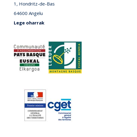
1, Hondritz-de-Bas
64600 Angelu
Lege oharrak