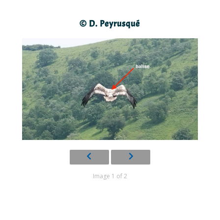
© D. Peyrusqué
Image 1 of 2