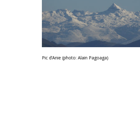
Pic d’Anie (photo: Alain Pagoaga)